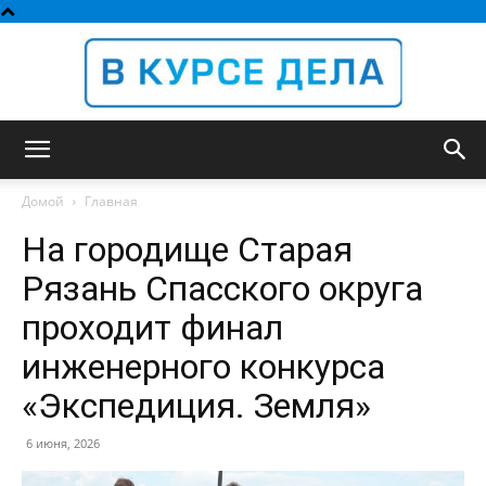
В
Домой
Главная
На городище Старая
курсе
Рязань Спасского округа
проходит финал
инженерного конкурса
дела
«Экспедиция. Земля»
6 июня, 2026