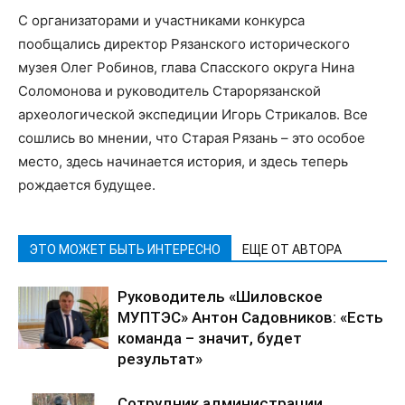
С организаторами и участниками конкурса
пообщались директор Рязанского исторического
музея Олег Робинов, глава Спасского округа Нина
Соломонова и руководитель Старорязанской
археологической экспедиции Игорь Стрикалов. Все
сошлись во мнении, что Старая Рязань – это особое
место, здесь начинается история, и здесь теперь
рождается будущее.
ЭТО МОЖЕТ БЫТЬ ИНТЕРЕСНО
ЕЩЕ ОТ АВТОРА
Руководитель «Шиловское
МУПТЭС» Антон Садовников: «Есть
команда – значит, будет
результат»
Сотрудник администрации