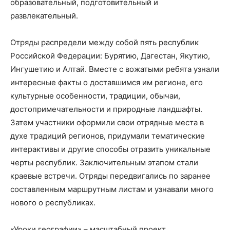
образовательный, подготовительный и
развлекательный.
Отряды распредели между собой пять республик
Российской Федерации: Бурятию, Дагестан, Якутию,
Ингушетию и Алтай. Вместе с вожатыми ребята узнали
интересные факты о доставшимся им регионе, его
культурные особенности, традиции, обычаи,
достопримечательности и природные ландшафты.
Затем участники оформили свои отрядные места в
духе традиций регионов, придумали тематические
интерактивы и другие способы отразить уникальные
черты республик. Заключительным этапом стали
краевые встречи. Отряды передвигались по заранее
составленным маршрутным листам и узнавали много
нового о республиках.
«Уроки географии» – масштабный проект