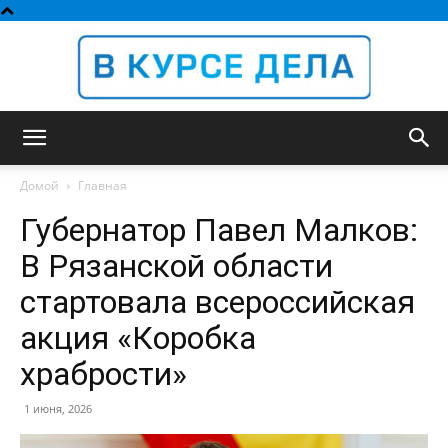
В
Домой
Главная
Губернатор Павел Малков:
курсе
В Рязанской области
стартовала всероссийская
акция «Коробка
дела
храбрости»
1 июня, 2026