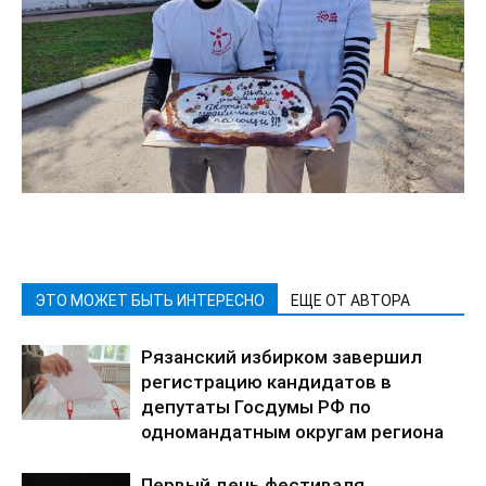
ЭТО МОЖЕТ БЫТЬ ИНТЕРЕСНО
ЕЩЕ ОТ АВТОРА
Рязанский избирком завершил
регистрацию кандидатов в
депутаты Госдумы РФ по
одномандатным округам региона
Первый день фестиваля