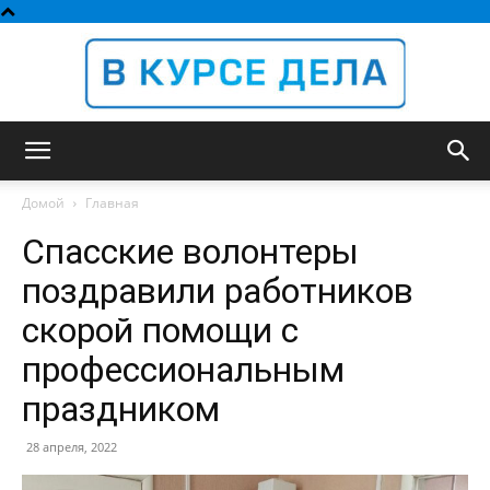
В
Домой
Главная
Спасские волонтеры
курсе
поздравили работников
скорой помощи с
профессиональным
дела
праздником
28 апреля, 2022