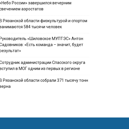
«Небо России» завершился вечерним
свечением аэростатов
В Рязанской области физкультурой и спортом
занимаются 584 тысячи человек
Руководитель «Шиловское МУПТЭС» Антон
Садовников: «Есть команда – значит, будет
результат»
Сотрудник администрации Спасского округа
вступил в МОГ одним из первых в регионе
В Рязанской области собрали 371 тысячу тонн
зерна